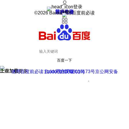
登录
我的关注
我的收藏
皮肤中心
用户反馈
设置
©2026 Baidu 使用百度前必读
百度一下
正在加载
上滑加载更多
用户反馈
使用百度前必读 Baidu 京ICP证030173号
京公网安备11000002000001号