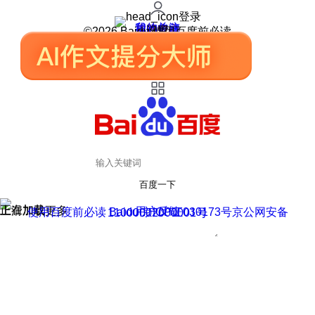
登录
我的关注
我的收藏
皮肤中心
用户反馈
设置
©2026 Baidu 使用百度前必读
百度一下
正在加载
上滑加载更多
用户反馈
使用百度前必读 Baidu 京ICP证030173号
京公网安备11000002000001号