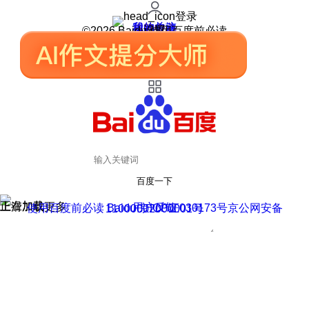
登录
我的关注
我的收藏
皮肤中心
用户反馈
设置
©2026 Baidu 使用百度前必读
百度一下
正在加载
上滑加载更多
用户反馈
使用百度前必读 Baidu 京ICP证030173号
京公网安备11000002000001号